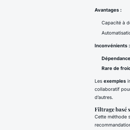
Avantages :
Capacité à d
Automatisati
Inconvénients :
Dépendanc
Rare de fro
Les
exemples
i
collaboratif pou
d’autres.
Filtrage basé 
Cette méthode s’
recommandations.