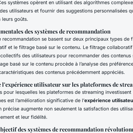
Ces systèmes opèrent en utilisant des algorithmes complexe
des utilisateurs et fournir des suggestions personnalisées q
 leurs goûts.
amentales des systèmes de recommandation
 recommandation se basent sur deux principaux types de fil
atif et le filtrage basé sur le contenu. Le filtrage collaboratif
ollectifs des utilisateurs pour recommander des contenus s
trage basé sur le contenu procède à l’analyse des préférences
caractéristiques des contenus précédemment appréciés.
l’expérience utilisateur sur les plateformes de stre
ns pour lesquelles les plateformes de streaming investissen
s est l’amélioration significative de l’
expérience utilisate
précise augmente non seulement la satisfaction des utilisa
ement et leur fidélité.
 objectif des systèmes de recommandation révolution