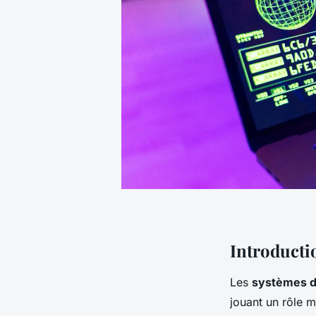
Introducti
Les
systèmes 
jouant un rôle m