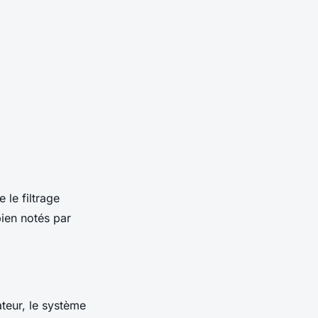
 le filtrage
bien notés par
ateur, le système