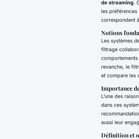
de streaming
. 
les préférences 
correspondent à
Notions fond
Les systèmes de
filtrage collabor
comportements c
revanche, le fil
et compare les 
Importance de 
L’une des raiso
dans ces système
recommandation 
aussi leur engag
Définition et