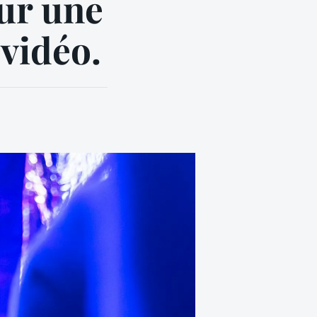
sur une
vidéo.