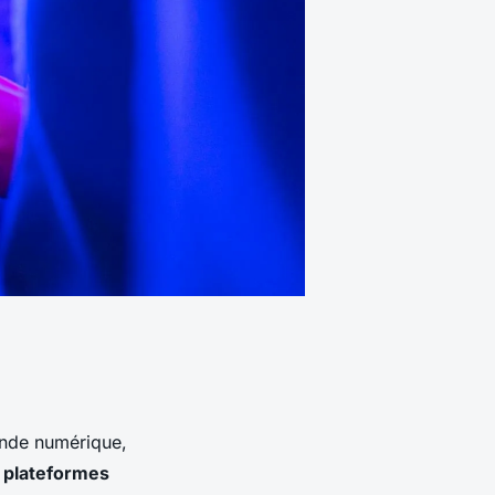
onde numérique,
s
plateformes