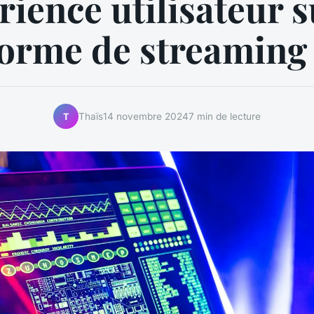
rience utilisateur 
forme de streaming 
Thaïs
14 novembre 2024
7 min de lecture
T