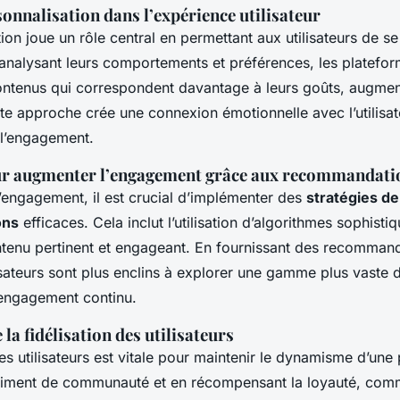
sonnalisation dans l’expérience utilisateur
ion joue un rôle central en permettant aux utilisateurs de se
n analysant leurs comportements et préférences, les platefo
ntenus qui correspondent davantage à leurs goûts, augment
tte approche crée une connexion émotionnelle avec l’utilisate
l’engagement.
ur augmenter l’engagement grâce aux recommandati
’engagement, il est crucial d’implémenter des
stratégies de
ons
efficaces. Cela inclut l’utilisation d’algorithmes sophisti
tenu pertinent et engageant. En fournissant des recommand
isateurs sont plus enclins à explorer une gamme plus vaste 
 engagement continu.
la fidélisation des utilisateurs
des utilisateurs est vitale pour maintenir le dynamisme d’une
ntiment de communauté et en récompensant la loyauté, co