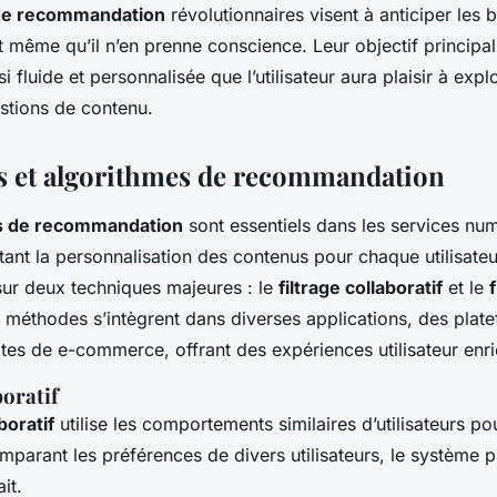
de recommandation
révolutionnaires visent à anticiper les 
ant même qu’il n’en prenne conscience. Leur objectif principal
 fluide et personnalisée que l’utilisateur aura plaisir à expl
stions de contenu.
 et algorithmes de recommandation
s de recommandation
sont essentiels dans les services nu
tant la personnalisation des contenus pour chaque utilisateur
sur deux techniques majeures : le
filtrage collaboratif
et le
 méthodes s’intègrent dans diverses applications, des plat
tes de e-commerce, offrant des expériences utilisateur enri
boratif
boratif
utilise les comportements similaires d’utilisateurs p
parant les préférences de divers utilisateurs, le système p
it.