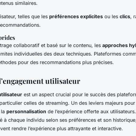
tenus similaires.
isateur, telles que les
préférences explicites
ou les
clics
, 
 recommandations.
brides
trage collaboratif et basé sur le contenu, les
approches hy
limites individuelles des deux techniques. Plateformes co
éthodes pour des recommandations plus précises.
l’engagement utilisateur
ilisateur
est un aspect crucial pour le succès des platefo
articulier celles de streaming. Un des leviers majeurs pour
 la
personnalisation
de l’expérience offerte aux utilisateurs
 à chaque individu selon ses préférences et son historique,
ent rendre l’expérience plus attrayante et interactive.