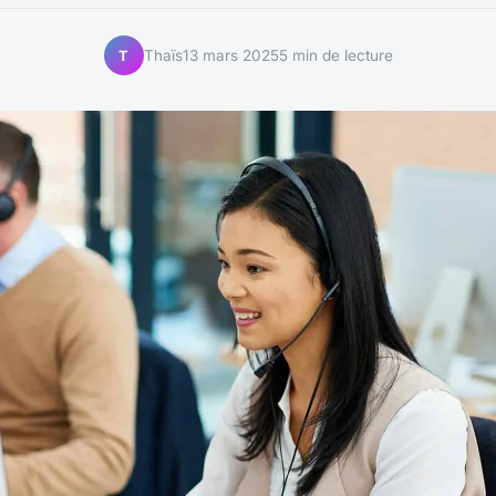
Thaïs
13 mars 2025
5 min de lecture
T