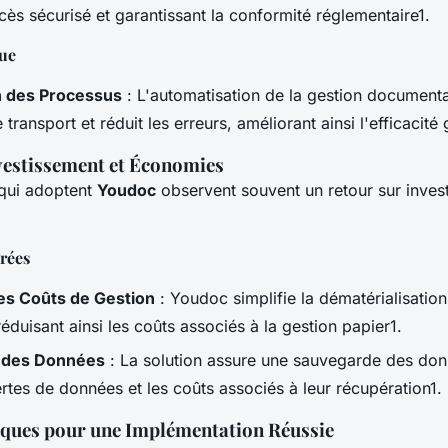
accès sécurisé et garantissant la conformité réglementaire1.
que
n des Processus
: L'automatisation de la gestion documenta
transport et réduit les erreurs, améliorant ainsi l'efficacité 
vestissement et Économies
 qui adoptent
Youdoc
observent souvent un retour sur inves
rées
es Coûts de Gestion
: Youdoc simplifie la dématérialisatio
duisant ainsi les coûts associés à la gestion papier1.
 des Données
: La solution assure une sauvegarde des don
ertes de données et les coûts associés à leur récupération1.
iques pour une Implémentation Réussie