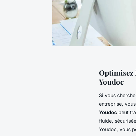
Optimisez 
Youdoc
Si vous cherche
entreprise, vous
Youdoc
peut tr
fluide, sécurisé
Youdoc, vous po