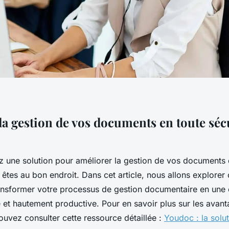
la gestion de vos documents en toute séc
z une solution pour améliorer la gestion de vos documents 
 êtes au bon endroit. Dans cet article, nous allons explore
ansformer votre processus de gestion documentaire en une
e et hautement productive. Pour en savoir plus sur les avan
uvez consulter cette ressource détaillée :
Youdoc : la solu