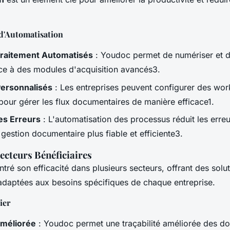
 d'Automatisation
Traitement Automatisés
: Youdoc permet de numériser et d
e à des modules d'acquisition avancés3.
ersonnalisés
: Les entreprises peuvent configurer des wor
pour gérer les flux documentaires de manière efficace1.
es Erreurs
: L'automatisation des processus réduit les erre
gestion documentaire plus fiable et efficiente3.
ecteurs Bénéficiaires
ré son efficacité dans plusieurs secteurs, offrant des solu
adaptées aux besoins spécifiques de chaque entreprise.
ier
Améliorée
: Youdoc permet une traçabilité améliorée des d