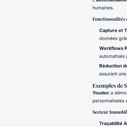
humaines.
Fonctionnalités
Capture et 
données grâc
Workflows P
automatisés 
Réduction d
assurant une 
Exemples de S
Youdoc
a démont
personnalisées 
Secteur Immobil
Traçabilité 