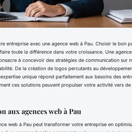
re entreprise avec une agence web à Pau. Choisir le bon pa
faire toute la différence dans votre croissance. Une agen
onsacre à concevoir des stratégies de communication sur me
rabilité. De la création de logos percutants au développemen
expertise unique répond parfaitement aux besoins des entre
nt ces solutions peuvent propulser votre activité vers d
on aux agences web à Pau
nce web à Pau peut transformer votre entreprise en optimis