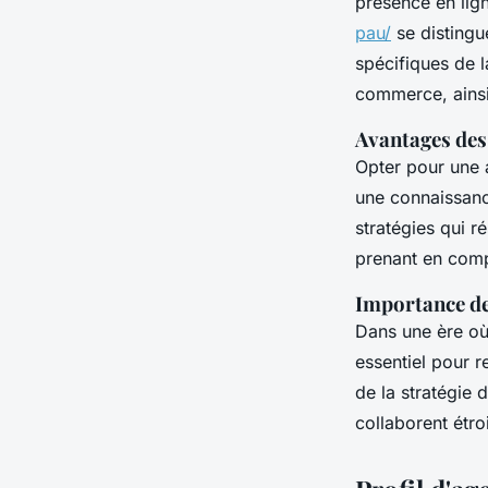
présence en li
pau/
se distingu
spécifiques de la
commerce, ainsi 
Avantages des
Opter pour une
une connaissanc
stratégies qui r
prenant en compt
Importance de
Dans une ère où 
essentiel pour r
de la stratégie 
collaborent étro