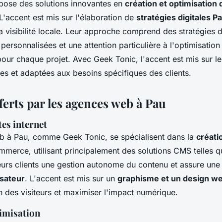
ose des solutions innovantes en
création et optimisation 
L'accent est mis sur l'élaboration de
stratégies digitales P
a visibilité locale. Leur approche comprend des stratégies 
personnalisées et une attention particulière à l'optimisation
pour chaque projet. Avec Geek Tonic, l'accent est mis sur l
es et adaptées aux besoins spécifiques des clients.
ferts par les agences web à Pau
tes internet
 à Pau, comme Geek Tonic, se spécialisent dans la
créati
mmerce, utilisant principalement des solutions CMS telles 
eurs clients une gestion autonome du contenu et assure une 
isateur
. L'accent est mis sur un
graphisme et un design web
on des visiteurs et maximiser l'impact numérique.
timisation