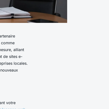
rtenaire
ce comme
sure, alliant
t de sites e-
prises locales.
e nouveaux
ant votre