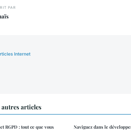
RIT PAR
haïs
rticles Internet
autres articles
t RGPD : tout ce que vous
Naviguez dans le développe