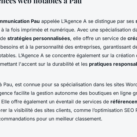
gences web notables à Pau
mmunication Pau
appelée L’Agence A se distingue par ses
à la fois imprimée et numérique. Avec une spécialisation d
 de
stratégies personnalisées
, elle offre un service de
cré
esoins et à la personnalité des entreprises, garantissant d
ptables. L’Agence A se concentre également sur la création 
mettant l'accent sur la durabilité et les
pratiques responsa
à Pau, est connue pour sa spécialisation dans les sites Wo
agence facilite la gestion autonome des boutiques en ligne g
er. Elle offre également un éventail de services de
référencem
er la visibilité des sites clients, comme l’optimisation SEO 
commandations pour un meilleur classement.