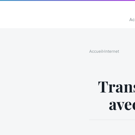
Ac
Accueil
›
Internet
Tran
ave