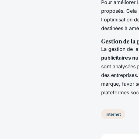
Pour améliorer l
proposés. Cela i
l'optimisation 
destinées à amél
Gestion de la 
La gestion de l
publicitaires n
sont analysées 
des entreprises.
marque, favorisa
plateformes soc
Internet