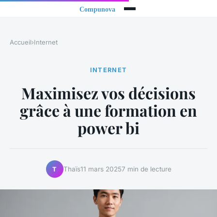
Accueil
›
Internet
INTERNET
Maximisez vos décisions
grâce à une formation en
power bi
Thaïs
11 mars 2025
7 min de lecture
T