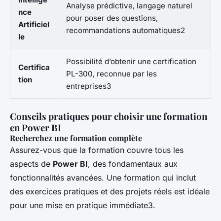
Analyse prédictive, langage naturel
nce
pour poser des questions,
Artificiel
recommandations automatiques2
le
Possibilité d’obtenir une certification
Certifica
PL-300, reconnue par les
tion
entreprises3
Conseils pratiques pour choisir une formation
en Power BI
Recherchez une formation complète
Assurez-vous que la formation couvre tous les
aspects de
Power BI
, des fondamentaux aux
fonctionnalités avancées. Une formation qui inclut
des exercices pratiques et des projets réels est idéale
pour une mise en pratique immédiate3.