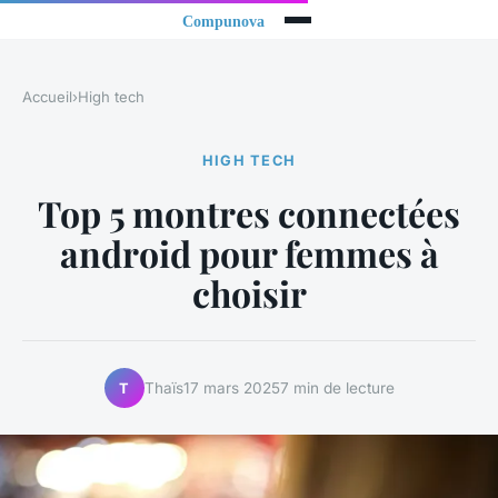
Accueil
›
High tech
HIGH TECH
Top 5 montres connectées
android pour femmes à
choisir
Thaïs
17 mars 2025
7 min de lecture
T