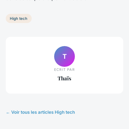
High tech
T
ECRIT PAR
Thaïs
← Voir tous les articles High tech