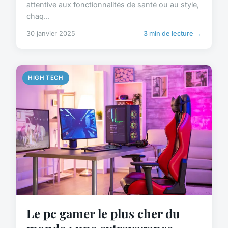
attentive aux fonctionnalités de santé ou au style,
chaq...
30 janvier 2025
3 min de lecture →
HIGH TECH
Le pc gamer le plus cher du