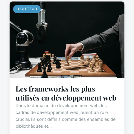
HIGH TECH
Les frameworks les plus
utilisés en développement web
Dans le domaine du développement web, les
cadres de développement web jouent un rôle
crucial. Ils sont définis comme des ensembles de
bibliothèques et...