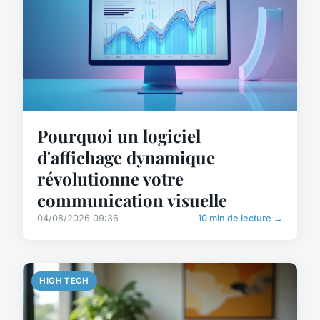
Pourquoi un logiciel
d'affichage dynamique
révolutionne votre
communication visuelle
04/08/2026 09:36
10 min de lecture →
HIGH TECH