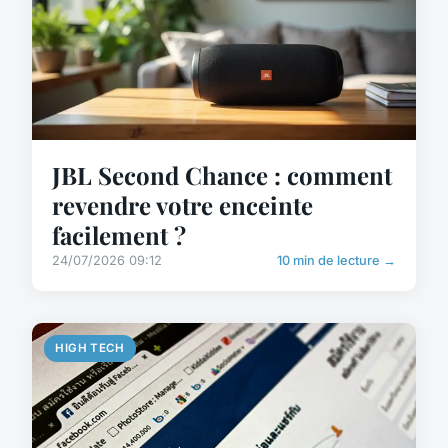
JBL Second Chance : comment
revendre votre enceinte
facilement ?
24/07/2026 09:12
10 min de lecture →
HIGH TECH