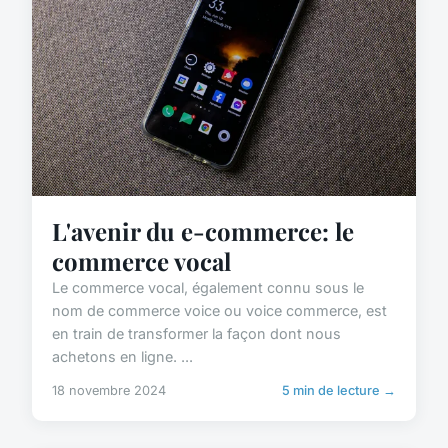
L'avenir du e-commerce: le
commerce vocal
Le commerce vocal, également connu sous le
nom de commerce voice ou voice commerce, est
en train de transformer la façon dont nous
achetons en ligne. ...
18 novembre 2024
5 min de lecture →