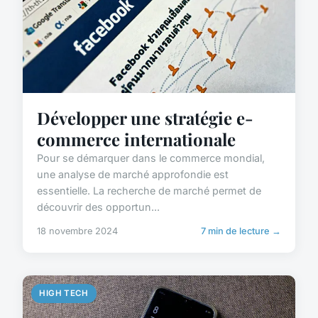
Développer une stratégie e-
commerce internationale
Pour se démarquer dans le commerce mondial,
une analyse de marché approfondie est
essentielle. La recherche de marché permet de
découvrir des opportun...
18 novembre 2024
7 min de lecture →
HIGH TECH