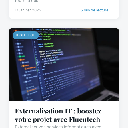
fournira des...
17 janvier 2025
5 min de lecture →
HIGH TECH
Externalisation IT : boostez
votre projet avec Fluentech
Externaliser vos services informatiques avec