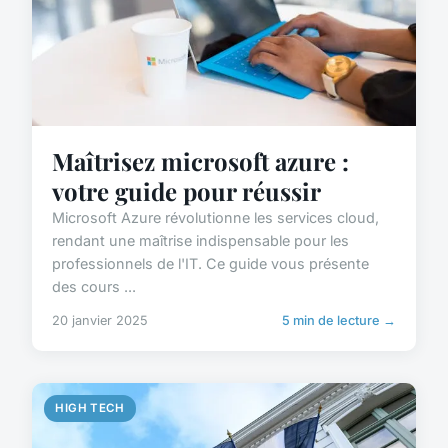
Maîtrisez microsoft azure :
votre guide pour réussir
Microsoft Azure révolutionne les services cloud,
rendant une maîtrise indispensable pour les
professionnels de l'IT. Ce guide vous présente
des cours ...
20 janvier 2025
5 min de lecture →
HIGH TECH