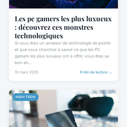
Les pc gamers les plus luxueux
: découvrez ces monstres
technologiques
Si vous êtes un amateur de technologie de pointe
et que vous cherchez à savoir ce que les PC
gamers les plus luxueux ont à offrir, vous êtes au
bon en...
10 mars 2025
9 min de lecture →
HIGH TECH