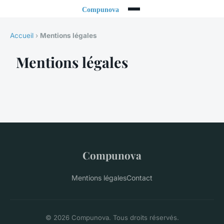
Accueil
›
Mentions légales
Mentions légales
Compunova
Mentions légales
Contact
© 2026 Compunova. Tous droits réservés.