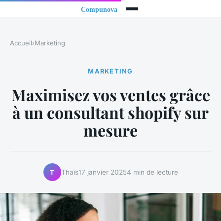
Accueil
›
Marketing
MARKETING
Maximisez vos ventes grâce
à un consultant shopify sur
mesure
Thaïs
17 janvier 2025
4 min de lecture
T