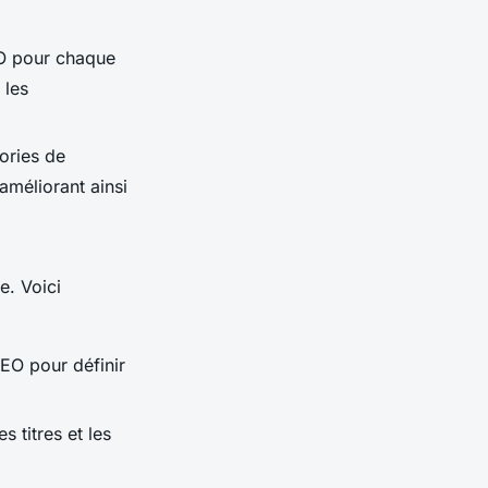
SEO pour chaque
 les
ories de
améliorant ainsi
. Voici
EO pour définir
s titres et les