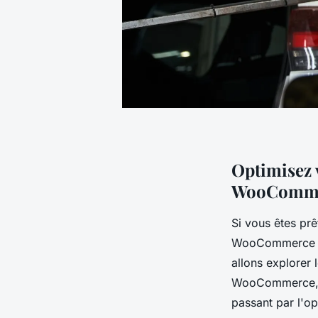
Optimisez v
WooCommerc
Si vous êtes prê
WooCommerce ave
allons explorer 
WooCommerce, e
passant par l'op