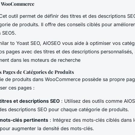
ur WooCommerce
Cet outil permet de définir des titres et des descriptions 
orie de produits. Il offre des conseils ciblés pour améliorer
s SEO5.
milar to Yoast SEO, AIOSEO vous aide à optimiser vos catég
os pages avec des titres et des descriptions personnalisés, 
ment dans les moteurs de recherche
s Pages de Catégories de Produits
ie de produits dans WooCommerce possède sa propre page
ser ces pages :
titres et descriptions SEO
: Utilisez des outils comme AIOS
t des descriptions SEO pour chaque catégorie de produits.
 mots-clés pertinents
: Intégrez des mots-clés ciblés dans le
 pour augmenter la densité des mots-clés.