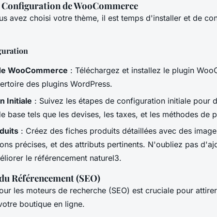
et Configuration de WooCommerce
s avez choisi votre thème, il est temps d'installer et de co
.
guration
n de WooCommerce
: Téléchargez et installez le plugin W
pertoire des plugins WordPress.
 Initiale
: Suivez les étapes de configuration initiale pour d
e base tels que les devises, les taxes, et les méthodes de 
duits
: Créez des fiches produits détaillées avec des images
ons précises, et des attributs pertinents. N'oubliez pas d'a
éliorer le référencement naturel3.
 du Référencement (SEO)
our les moteurs de recherche (SEO) est cruciale pour attirer
otre boutique en ligne.