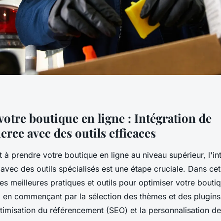
otre boutique en ligne : Intégration de
e avec des outils efficaces
t à prendre votre boutique en ligne au niveau supérieur, l'in
c des outils spécialisés est une étape cruciale. Dans cet 
les meilleures pratiques et outils pour optimiser votre bouti
n commençant par la sélection des thèmes et des plugins 
timisation du référencement (SEO) et la personnalisation de