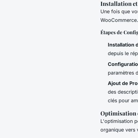
Installation 
Une fois que vou
WooCommerce
Étapes de Confi
Installatio
depuis le ré
Configuration
paramètres d
Ajout de Pro
des descripti
clés pour am
Optimisation
L'optimisation p
organique vers v