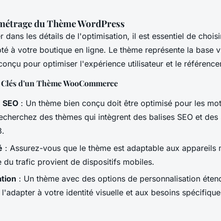
amétrage du Thème WordPress
 dans les détails de l'optimisation, il est essentiel de chois
é à votre boutique en ligne. Le thème représente la base vi
e conçu pour optimiser l'expérience utilisateur et le référenc
es Clés d'un Thème WooCommerce
n SEO
: Un thème bien conçu doit être optimisé pour les mo
echerchez des thèmes qui intègrent des balises SEO et des 
3.
é
: Assurez-vous que le thème est adaptable aux appareils 
 du trafic provient de dispositifs mobiles.
ation
: Un thème avec des options de personnalisation éte
l'adapter à votre identité visuelle et aux besoins spécifiqu