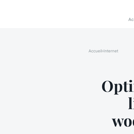
Ac
Accueil
›
Internet
Opti
wo