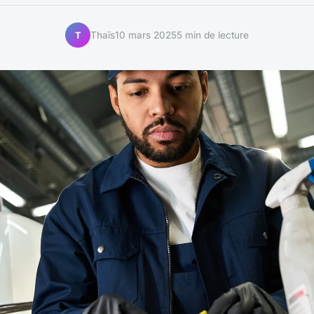
Thaïs
10 mars 2025
5 min de lecture
T