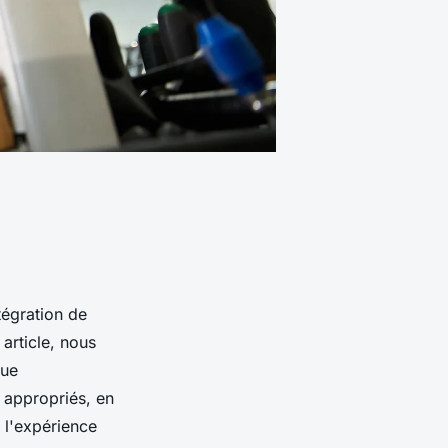
tégration de
article, nous
que
appropriés, en
 l'expérience