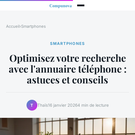
Accueil
›
Smartphones
SMARTPHONES
Optimisez votre recherche
avec l'annuaire téléphone :
astuces et conseils
Thaïs
16 janvier 2026
4 min de lecture
T