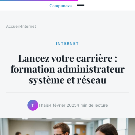
Accueil
›
Internet
INTERNET
Lancez votre carrière :
formation administrateur
système et réseau
Thaïs
4 février 2025
4 min de lecture
T