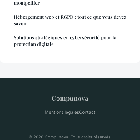
montpellier
Hébergement web et RGPD : tout ce que vous devez
savoir
Solutions stratégiques en cybersécurité pour la
protection digitale
Compunova
Mentions légales
Contact
© 2026 Compunova. Tous droits réservés.