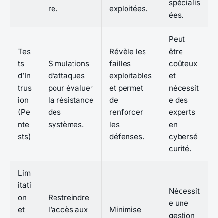
spécialis
re.
exploitées.
ées.
Peut
Tes
Révèle les
être
ts
Simulations
failles
coûteux
d’In
d’attaques
exploitables
et
trus
pour évaluer
et permet
nécessit
ion
la résistance
de
e des
(Pe
des
renforcer
experts
nte
systèmes.
les
en
sts)
défenses.
cybersé
curité.
Lim
itati
Nécessit
on
Restreindre
e une
et
l’accès aux
Minimise
gestion