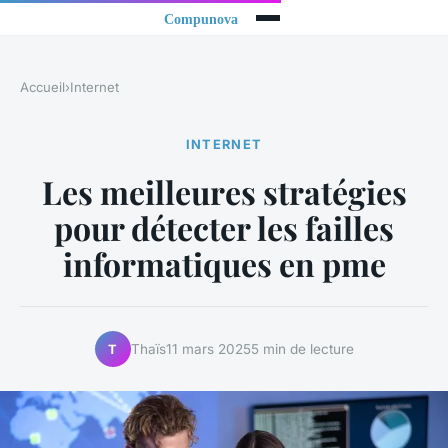
Accueil
›
Internet
INTERNET
Les meilleures stratégies
pour détecter les failles
informatiques en pme
Thaïs
11 mars 2025
5 min de lecture
T