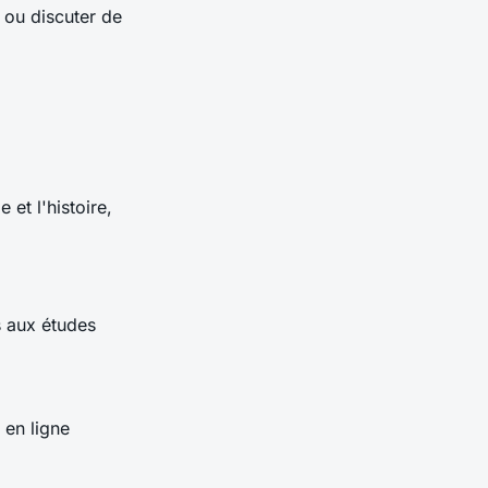
 ou discuter de
 et l'histoire,
s aux études
 en ligne