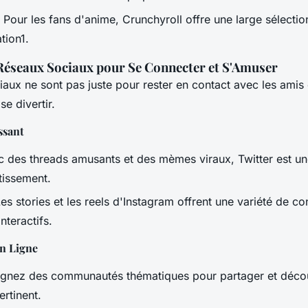
Pour les fans d'anime, Crunchyroll offre une large sélectio
tion1.
s Réseaux Sociaux pour Se Connecter et S'Amuser
aux ne sont pas juste pour rester en contact avec les amis e
se divertir.
ssant
 des threads amusants et des mèmes viraux, Twitter est un
tissement.
es stories et les reels d'Instagram offrent une variété de co
nteractifs.
n Ligne
gnez des communautés thématiques pour partager et décou
rtinent.