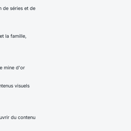
n de séries et de
t la famille,
e mine d'or
ntenus visuels
vrir du contenu