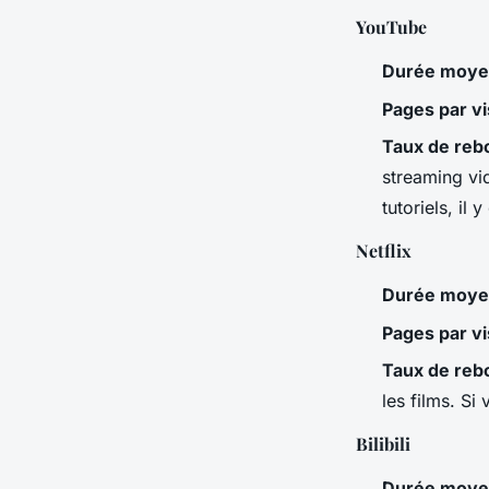
YouTube
Durée moyen
Pages par vi
Taux de reb
streaming vi
tutoriels, il 
Netflix
Durée moyen
Pages par vi
Taux de reb
les films. Si
Bilibili
Durée moyen