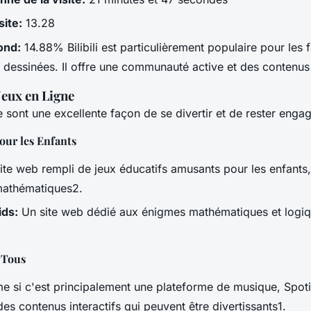
site:
13.28
ond:
14.88% Bilibili est particulièrement populaire pour les 
 dessinées. Il offre une communauté active et des contenus 
 Jeux en Ligne
e sont une excellente façon de se divertir et de rester enga
our les Enfants
te web rempli de jeux éducatifs amusants pour les enfants, 
mathématiques2.
ds:
Un site web dédié aux énigmes mathématiques et logiq
 Tous
 si c'est principalement une plateforme de musique, Spot
es contenus interactifs qui peuvent être divertissants1.