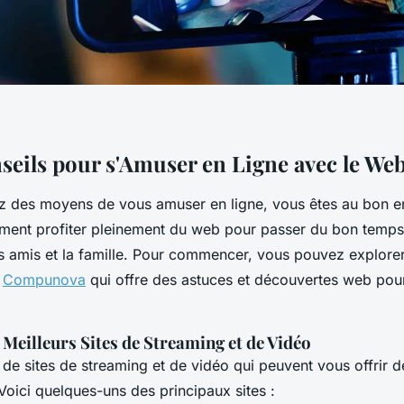
seils pour s'Amuser en Ligne avec le We
z des moyens de vous amuser en ligne, vous êtes au bon en
nt profiter pleinement du web pour passer du bon temps,
s amis et la famille. Pour commencer, vous pouvez explore
e
Compunova
qui offre des astuces et découvertes web pour
s Meilleurs Sites de Streaming et de Vidéo
de sites de streaming et de vidéo qui peuvent vous offrir 
Voici quelques-uns des principaux sites :