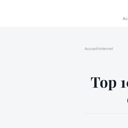
Ac
Accueil
›
Internet
Top 1