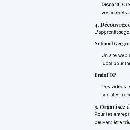
Discord:
Crée
vos intérêts 
4. Découvrez 
L'apprentissage 
National Geogra
Un site web r
idéal pour le
BrainPOP
Des vidéos é
sociales, ren
5. Organisez d
Pour les entrepr
peuvent être trè