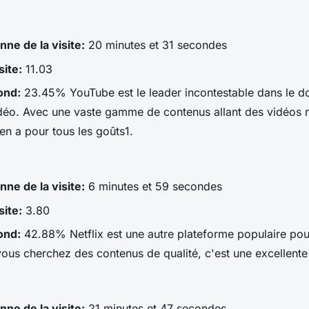
ne de la visite:
20 minutes et 31 secondes
site:
11.03
ond:
23.45% YouTube est le leader incontestable dans le 
déo. Avec une vaste gamme de contenus allant des vidéos 
y en a pour tous les goûts1.
ne de la visite:
6 minutes et 59 secondes
site:
3.80
ond:
42.88% Netflix est une autre plateforme populaire pour
 vous cherchez des contenus de qualité, c'est une excellente
ne de la visite:
21 minutes et 47 secondes