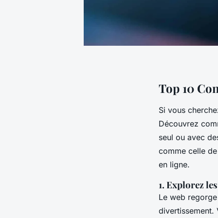
Top 10 Con
Si vous cherche
Découvrez comme
seul ou avec de
comme celle d
en ligne.
1. Explorez le
Le web regorge 
divertissement. 