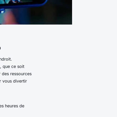
b
droit.
 que ce soit
r des ressources
 vous divertir
des heures de