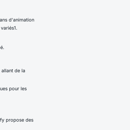
fans d'animation
variés1.
gé.
allant de la
ues pour les
ify propose des