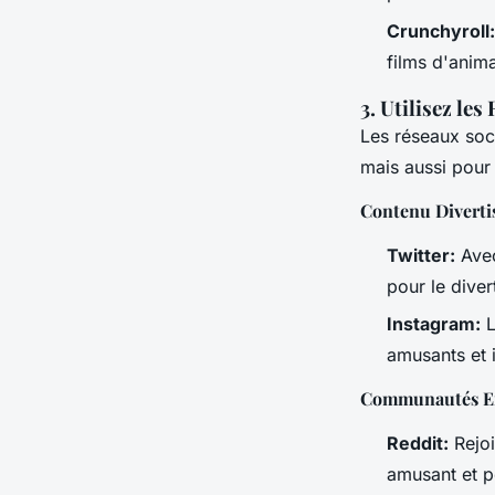
Crunchyroll:
films d'anima
3. Utilisez le
Les réseaux soci
mais aussi pour 
Contenu Diverti
Twitter:
Avec
pour le diver
Instagram:
L
amusants et i
Communautés E
Reddit:
Rejoi
amusant et pe