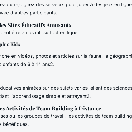
z ou rejoignez des serveurs pour jouer à des jeux en ligne
avec d'autres participants.
des Sites Éducatifs Amusants
peut être amusant, surtout en ligne.
phic Kids
iche en vidéos, photos et articles sur la faune, la géographie
s enfants de 6 à 14 ans2.
ducatives animées sur des sujets variés, allant des science
dant l'apprentissage simple et attrayant2.
es Activités de Team Building à Distance
ises ou les groupes de travail, les activités de team building
s bénéfiques.